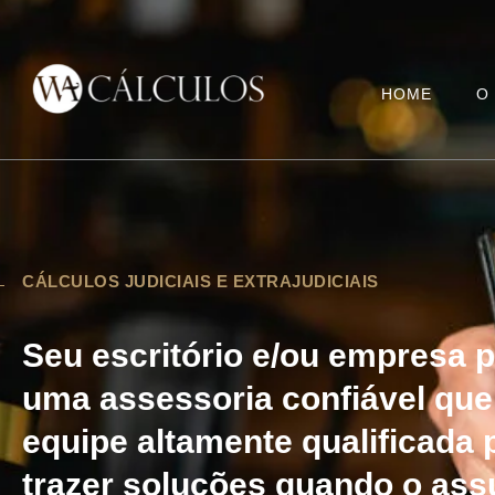
HOME
O
CÁLCULOS JUDICIAIS E EXTRAJUDICIAIS
Seu escritório e/ou empresa 
uma assessoria confiável qu
equipe altamente qualificada 
trazer soluções quando o ass