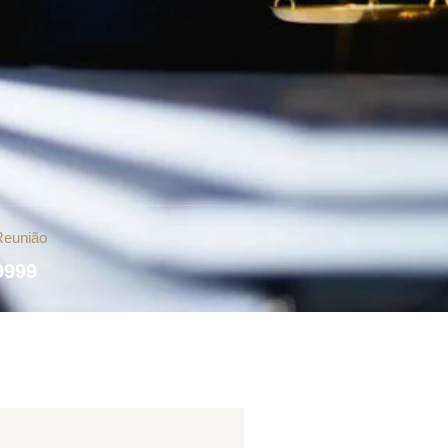
Reunião
9999