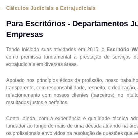
Cálculos Judiciais e Extrajudiciais
Para Escritórios - Departamentos Ju
Empresas
Tendo iniciado suas atividades em 2015, o
Escritório W
como premissa fundamental a prestação de serviços de 
extrajudiciais em diversas áreas.
Apoiado nos princípios éticos da profissão, nosso trabalh
transparente, com responsabilidade, respeito, e dedicação,
relacionamento com nossos clientes (parceiros), no intuit
resultados justos e perfeitos.
Conta, ainda, com a experiência e qualidade técnica adq
fundador ao longo de mais de uma década atuando na áre
os profissionais envolvidos na resolução de questões que v