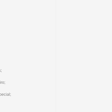
;
ro;
ecial;