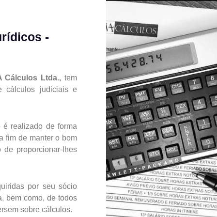
rídicos -
A Cálculos Ltda.,
tem
cálculos judiciais e
o é realizado de forma
 a fim de manter o bom
o de proporcionar-lhes
uiridas por seu sócio
a, bem como, de todos
ersem sobre cálculos.