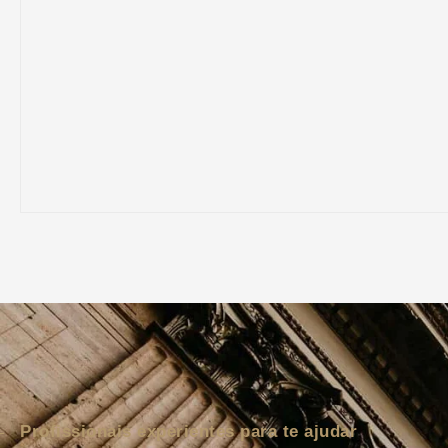
Profissionais experientes para te ajudar