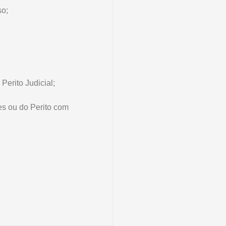
o;
Perito Judicial;
es ou do Perito com