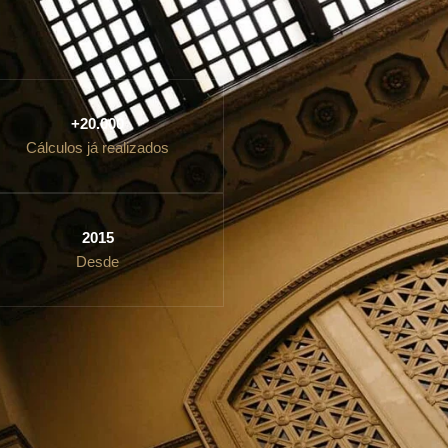
+20.000
Cálculos já realizados
2015
Desde