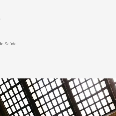
s
de Saúde.