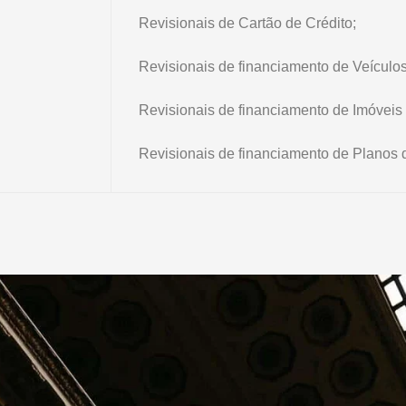
Revisionais de Cartão de Crédito;
Revisionais de financiamento de Veículo
Revisionais de financiamento de Imóveis
Revisionais de financiamento de Planos 