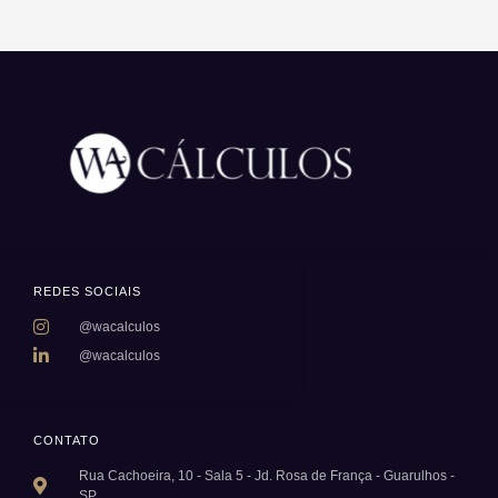
REDES SOCIAIS
@wacalculos
@wacalculos
CONTATO
Rua Cachoeira, 10 - Sala 5 - Jd. Rosa de França - Guarulhos -
SP