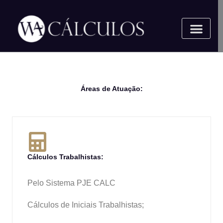
Ir
para
o
conteúdo
Áreas de Atuação:
Cálculos Trabalhistas:
Pelo Sistema PJE CALC
Cálculos de Iniciais Trabalhistas;